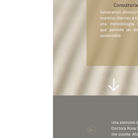
Consultoría
Generamos ahorros r
nuestros clientes a t
una metodología i
que permite un des
sustentable
Una atención m
Doctora Rosa M
me ocurría. Ah