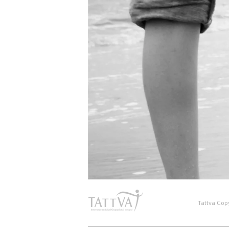
Tattva Copy