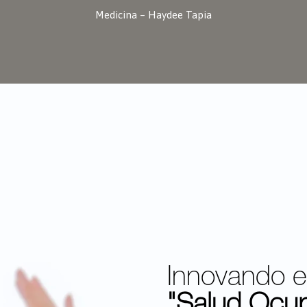
Medicina – Haydee Tapia
Innovando 
"Salud Ocup