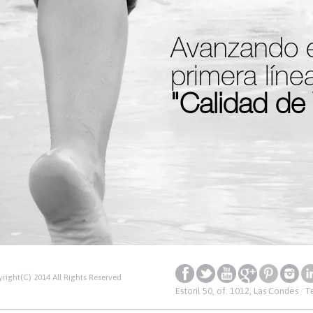
Avanzando e
primera líne
"Calidad de 
right(C) 2014 All Rights Reserved
Estoril 50, of. 1012, Las Condes · 