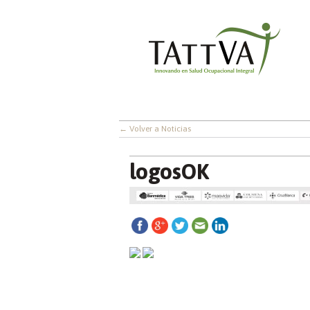
← Volver a Noticias
logosOK