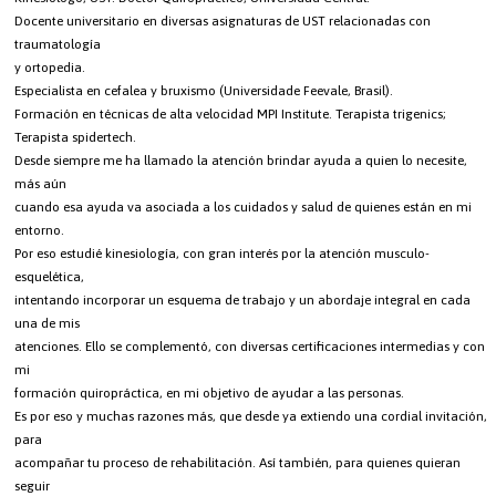
Docente universitario en diversas asignaturas de UST relacionadas con
traumatología
y ortopedia.
Especialista en cefalea y bruxismo (Universidade Feevale, Brasil).
Formación en técnicas de alta velocidad MPI Institute. Terapista trigenics;
Terapista spidertech.
Desde siempre me ha llamado la atención brindar ayuda a quien lo necesite,
más aún
cuando esa ayuda va asociada a los cuidados y salud de quienes están en mi
entorno.
Por eso estudié kinesiología, con gran interés por la atención musculo-
esquelética,
intentando incorporar un esquema de trabajo y un abordaje integral en cada
una de mis
atenciones. Ello se complementó, con diversas certificaciones intermedias y con
mi
formación quiropráctica, en mi objetivo de ayudar a las personas.
Es por eso y muchas razones más, que desde ya extiendo una cordial invitación,
para
acompañar tu proceso de rehabilitación. Así también, para quienes quieran
seguir