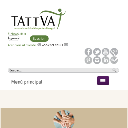
E-Newsletter
Suscribir
Atención al cliente:
+56222172383
Menú principal