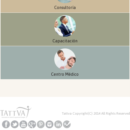
Consultoría
Capacitación
Centro Médico
Tattva Copyright(C) 2014 All Rights Reserved