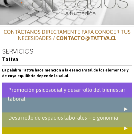
CONTÁCTANOS DIRECTAMENTE PARA CONOCER TUS
NECESIDADES /
CONTACTO@TATTVA.CL
SERVICIOS
Tattva
La palabra Tattva hace mención a la esencia vital de los elementos y
de cuyo equilibrio depende la salud.
Promoción psicosocial y desarrollo del bienestar
laboral
►
Desarrollo de espacios laborales – Ergonomía
►