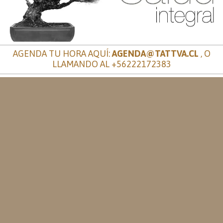
AGENDA TU HORA AQUÍ:
AGENDA@TATTVA.CL
, O
LLAMANDO AL
+56222172383