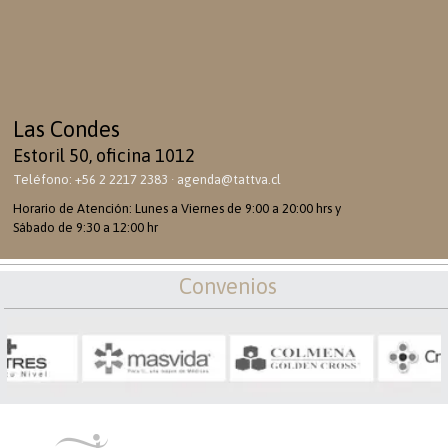
Las Condes
Estoril 50, oficina 1012
Teléfono: +56 2 2217 2383 · agenda@tattva.cl
Horario de Atención: Lunes a Viernes de 9:00 a 20:00 hrs y
Sábado de 9:30 a 12:00 hr
Convenios