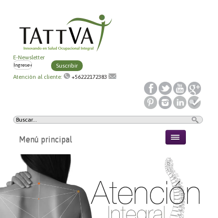
E-Newsletter
Suscribir
Atención al cliente:
+56222172383
Menú principal