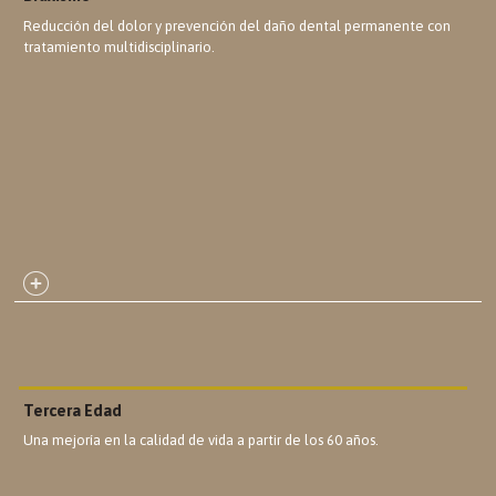
Reducción del dolor y prevención del daño dental permanente con
tratamiento multidisciplinario.
Tercera Edad
Una mejoría en la calidad de vida a partir de los 60 años.