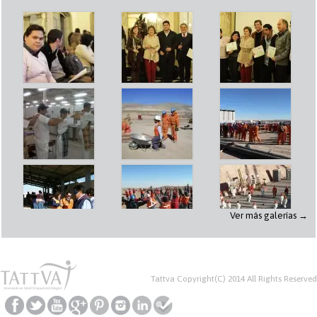
Ver más galerías →
Tattva Copyright(C) 2014 All Rights Reserved