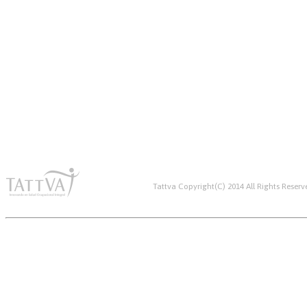
Tattva Copyright(C) 2014 All Rights Reserv