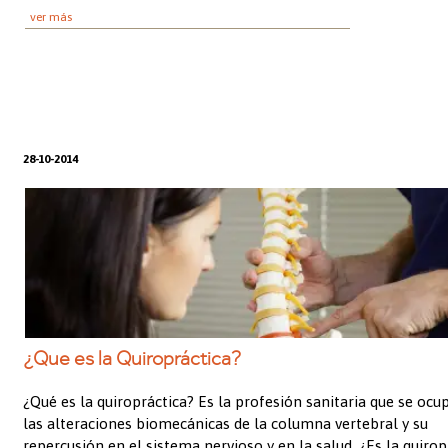
ver más
28-10-2014
¿Que es la Quiropráctica?
¿Qué es la quiropráctica? Es la profesión sanitaria que se ocu
las alteraciones biomecánicas de la columna vertebral y su
repercusión en el sistema nervioso y en la salud. ¿Es la quirop