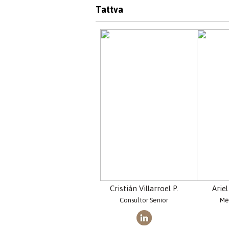
Tattva
Cristián Villarroel P.
Ariel
Consultor Senior
Mé