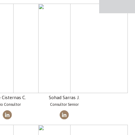
e Cisternas C.
Sohad Sarras J.
io Consultor
Consultor Senior