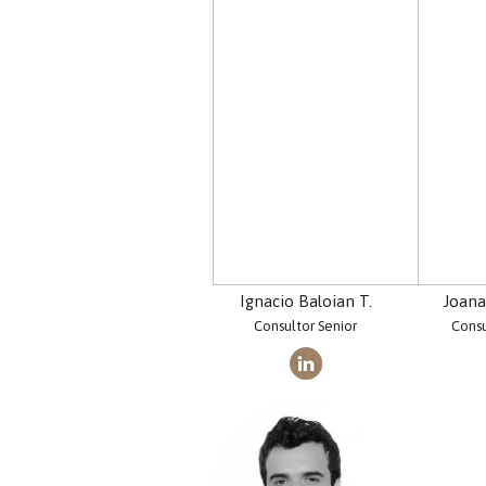
Ignacio Baloian T.
Joana
Consultor Senior
Consu