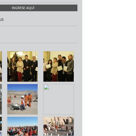
INGRESE AQUÍ
sa