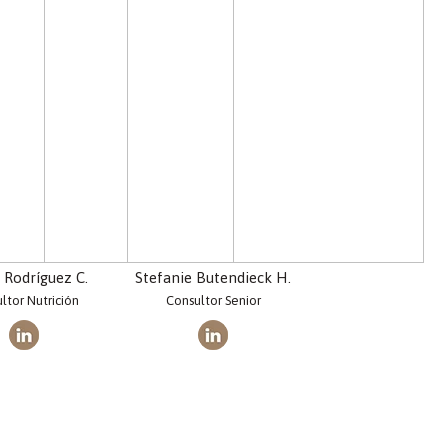
 Rodríguez C.
Stefanie Butendieck H.
ltor Nutrición
Consultor Senior