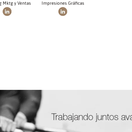
g Mktg y Ventas
Impresiones Gráficas