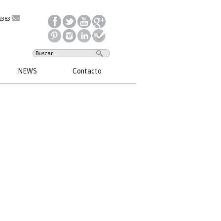
2383
NEWS
Contacto