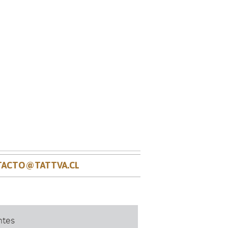
ACTO@TATTVA.CL
ntes