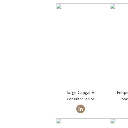
Jorge Cajigal V.
Felip
Consultor Senior
Soc