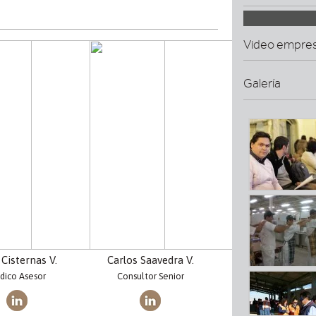
Video empre
Galería
 Cisternas V.
Carlos Saavedra V.
dico Asesor
Consultor Senior