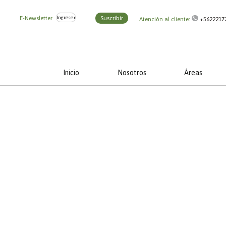
E-Newsletter
Suscribir
Atención al cliente:
+5622217
Inicio
Nosotros
Áreas