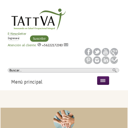
E-Newsletter
Suscribir
Atención al cliente:
+56222172383
Menú principal