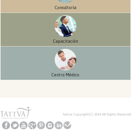
Consultoría
Capacitación
Centro Médico
Tattva Copyright(C) 2014 All Rights Reserved