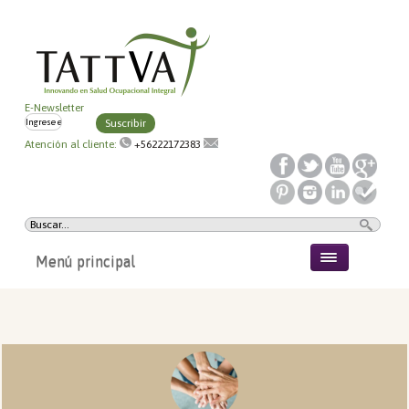
E-Newsletter
Suscribir
Atención al cliente:
+56222172383
Menú principal