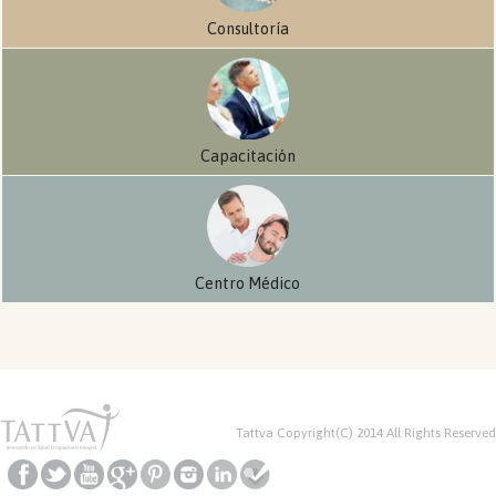
Consultoría
Capacitación
Centro Médico
Tattva Copyright(C) 2014 All Rights Reserved