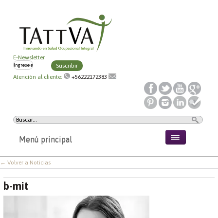
E-Newsletter
Suscribir
Atención al cliente:
+56222172383
Menú principal
← Volver a Noticias
b-mit