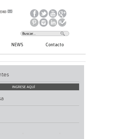
2383
NEWS
Contacto
ntes
INGRESE AQUÍ
sa