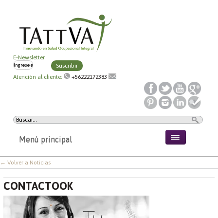
E-Newsletter
Suscribir
Atención al cliente:
+56222172383
Menú principal
← Volver a Noticias
CONTACTOOK