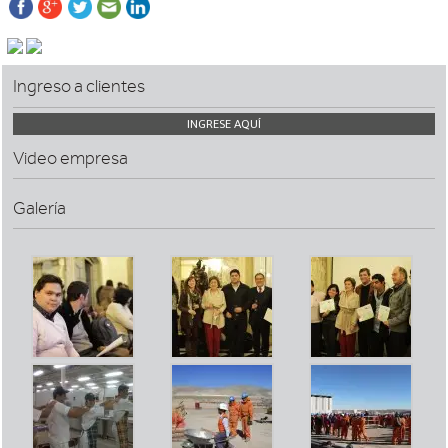
Ingreso a clientes
INGRESE AQUÍ
Video empresa
Galería