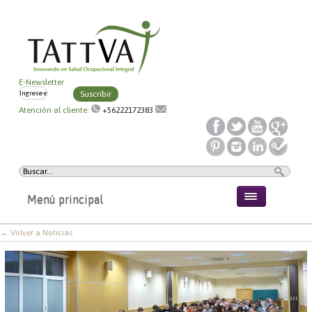
E-Newsletter
Suscribir
Atención al cliente:
+56222172383
Menú principal
← Volver a Noticias