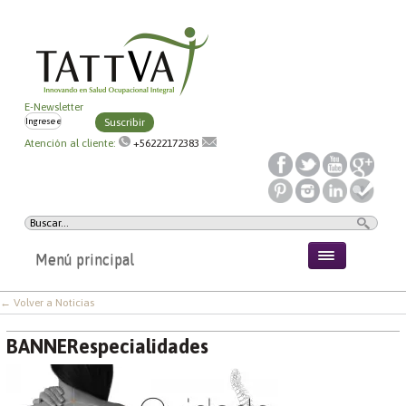
E-Newsletter
Suscribir
Atención al cliente:
+56222172383
Menú principal
← Volver a Noticias
BANNERespecialidades