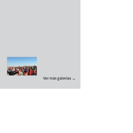
Ver más galerías →