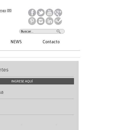
2383
NEWS
Contacto
ntes
INGRESE AQUÍ
sa