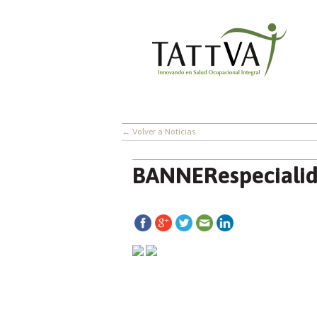
← Volver a Noticias
BANNERespeciali