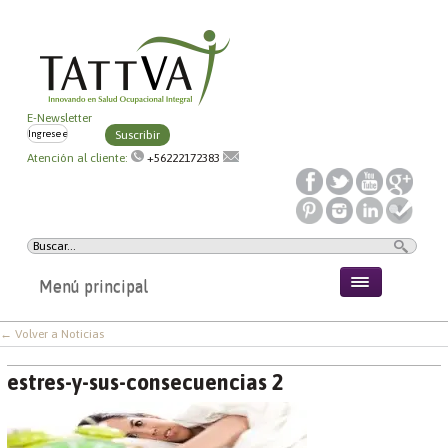
E-Newsletter
Suscribir
Atención al cliente:
+56222172383
Menú principal
← Volver a Noticias
estres-y-sus-consecuencias 2