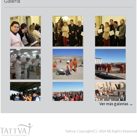
Galería
Ver más galerías →
Tattva Copyright(C) 2014 All Rights Reserved