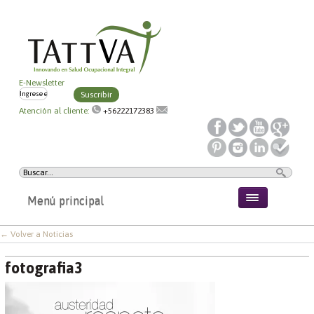
E-Newsletter
Suscribir
Atención al cliente:
+56222172383
Menú principal
← Volver a Noticias
fotografia3