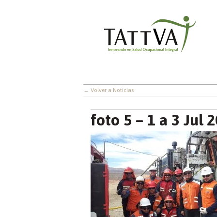
← Volver a Noticias
foto 5 – 1 a 3 Jul 