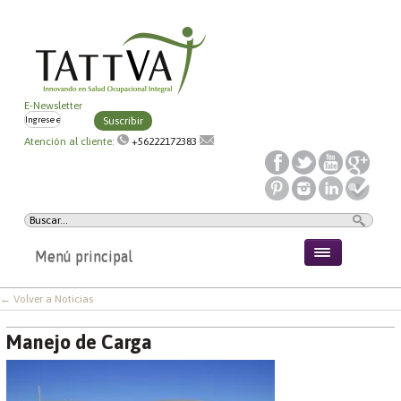
E-Newsletter
Suscribir
Atención al cliente:
+56222172383
Menú principal
← Volver a Noticias
Manejo de Carga