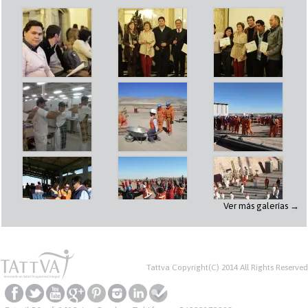
Ver más galerías →
Tattva Copyright(C) 2014 All Rights Reserved