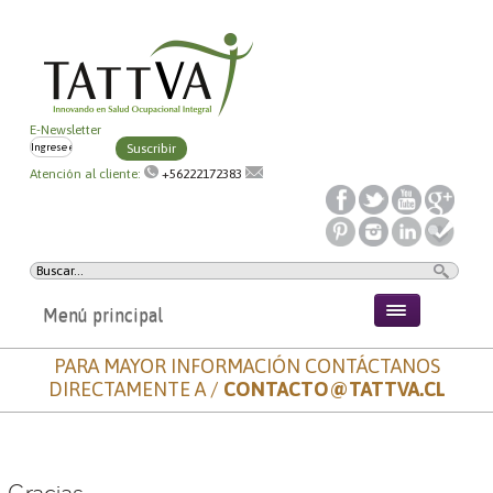
E-Newsletter
Suscribir
Atención al cliente:
+56222172383
Menú principal
PARA MAYOR INFORMACIÓN CONTÁCTANOS
DIRECTAMENTE A /
CONTACTO@TATTVA.CL