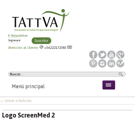
E-Newsletter
Suscribir
Atención al cliente:
+56222172383
Menú principal
← Volver a Noticias
Logo ScreenMed 2