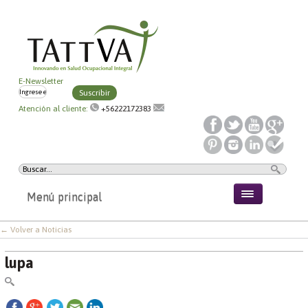
E-Newsletter
Suscribir
Atención al cliente:
+56222172383
Menú principal
← Volver a Noticias
lupa