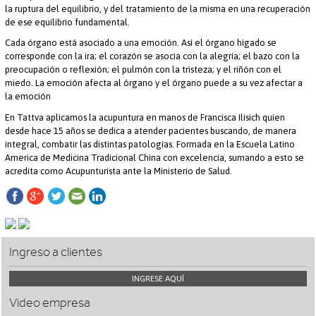
la ruptura del equilibrio, y del tratamiento de la misma en una recuperación
de ese equilibrio fundamental.
Cada órgano está asociado a una emoción. Así el órgano hígado se
corresponde con la ira; el corazón se asocia con la alegría; el bazo con la
preocupación o reflexión; el pulmón con la tristeza; y el riñón con el
miedo. La emoción afecta al órgano y el órgano puede a su vez afectar a
la emoción
En Tattva aplicamos la acupuntura en manos de
Francisca Ilisich
quien
desde hace 15 años se dedica a atender pacientes buscando, de manera
integral, combatir las distintas patologías. Formada en la
Escuela Latino
America de Medicina Tradicional China
con excelencia, sumando a esto se
acredita como Acupunturista ante la Ministerio de Salud.
Ingreso a clientes
INGRESE AQUÍ
Video empresa