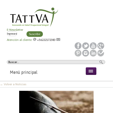
E-Newsletter
Suscribir
Atención al cliente:
+56222172383
Menú principal
← Volver a Noticias