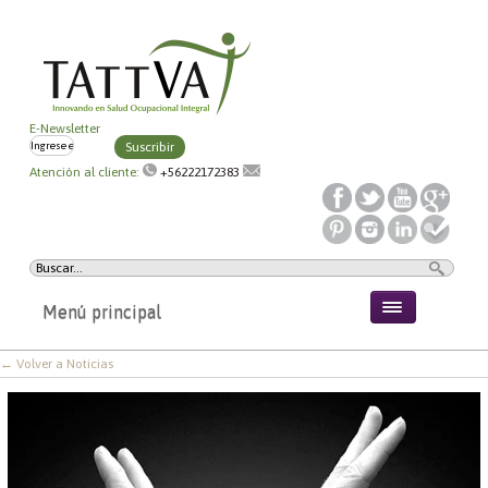
E-Newsletter
Suscribir
Atención al cliente:
+56222172383
Menú principal
← Volver a Noticias