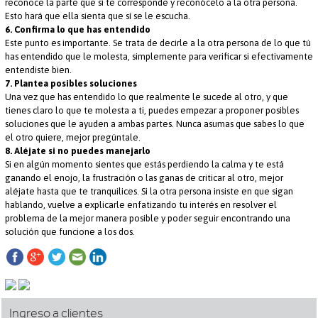
reconoce la parte que sí te corresponde y reconócelo a la otra persona.
Esto hará que ella sienta que sí se le escucha.
6. Confirma lo que has entendido
Este punto es importante. Se trata de decirle a la otra persona de lo que tú
has entendido que le molesta, simplemente para verificar si efectivamente
entendiste bien.
7. Plantea posibles soluciones
Una vez que has entendido lo que realmente le sucede al otro, y que
tienes claro lo que te molesta a ti, puedes empezar a proponer posibles
soluciones que le ayuden a ambas partes. Nunca asumas que sabes lo que
el otro quiere, mejor pregúntale.
8. Aléjate si no puedes manejarlo
Si en algún momento sientes que estás perdiendo la calma y te está
ganando el enojo, la frustración o las ganas de criticar al otro, mejor
aléjate hasta que te tranquilices. Si la otra persona insiste en que sigan
hablando, vuelve a explicarle enfatizando tu interés en resolver el
problema de la mejor manera posible y poder seguir encontrando una
solución que funcione a los dos.
Ingreso a clientes