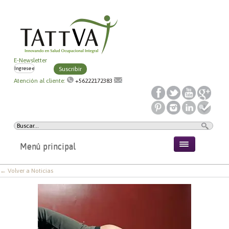
E-Newsletter
Suscribir
Atención al cliente:
+56222172383
Menú principal
← Volver a Noticias