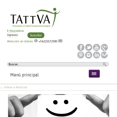
E-Newsletter
Suscribir
Atención al cliente:
+56222172383
Menú principal
← Volver a Noticias