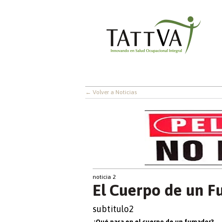
← Volver a Noticias
noticia 2
El Cuerpo de un 
subtitulo2
¿Qué pasa en el cuerpo de un fumador?