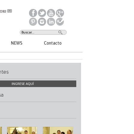
2383
NEWS
Contacto
ntes
INGRESE AQUÍ
sa