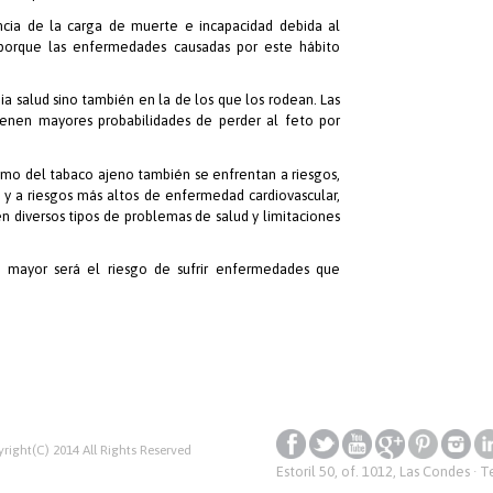
cia de la carga de muerte e incapacidad debida al
 porque las enfermedades causadas por este hábito
ia salud sino también en la de los que los rodean. Las
enen mayores probabilidades de perder al feto por
umo del tabaco ajeno también se enfrentan a riesgos,
y a riesgos más altos de enfermedad cardiovascular,
en diversos tipos de problemas de salud y limitaciones
, mayor será el riesgo de sufrir enfermedades que
right(C) 2014 All Rights Reserved
Estoril 50, of. 1012, Las Condes · 