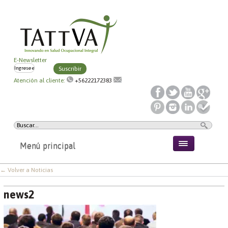
E-Newsletter
Suscribir
Atención al cliente:
+56222172383
Menú principal
← Volver a Noticias
news2