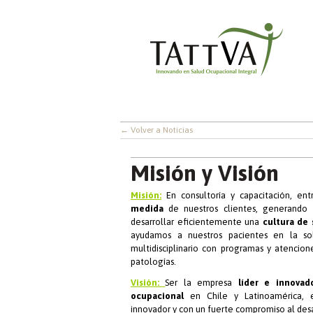
← Volver a Noticias
Misión y Visión
Misión:
En consultoría y capacitación, en
medida
de nuestros clientes, generando
desarrollar eficientemente una
cultura de 
ayudamos a nuestros pacientes en la so
multidisciplinario con programas y atencion
patologías.
Visión:
Ser la empresa
líder e innovad
ocupacional
en Chile y Latinoamérica, en
innovador y con un fuerte compromiso al desa