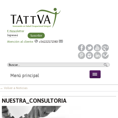
E-Newsletter
Suscribir
Atención al cliente:
+56222172383
Menú principal
← Volver a Noticias
NUESTRA_CONSULTORIA