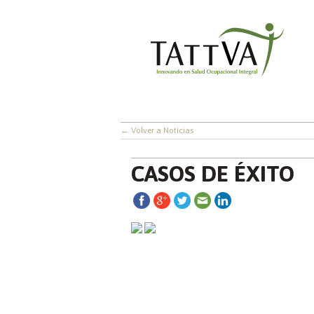
← Volver a Noticias
CASOS DE ÉXITO