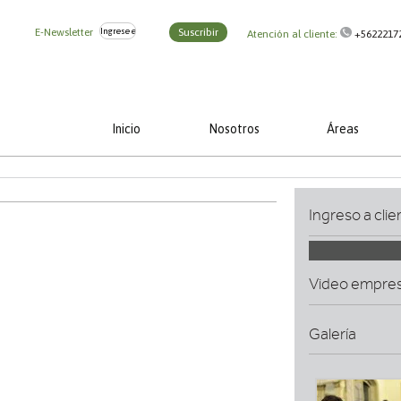
E-Newsletter
Suscribir
Atención al cliente:
+5622217
Inicio
Nosotros
Áreas
Ingreso a clie
Video empre
Galería