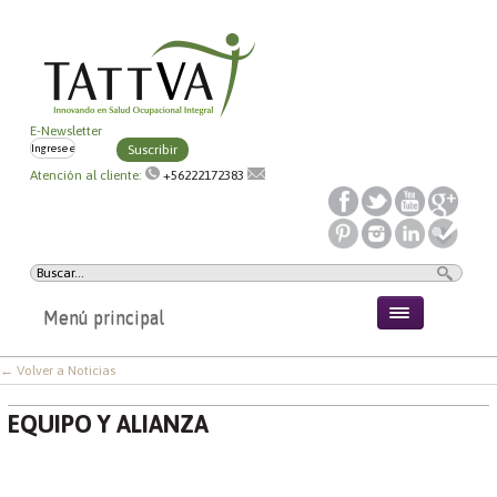
E-Newsletter
Suscribir
Atención al cliente:
+56222172383
Menú principal
← Volver a Noticias
EQUIPO Y ALIANZA