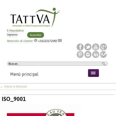
E-Newsletter
Suscribir
Atención al cliente:
+56222172383
Menú principal
← Volver a Noticias
ISO_9001