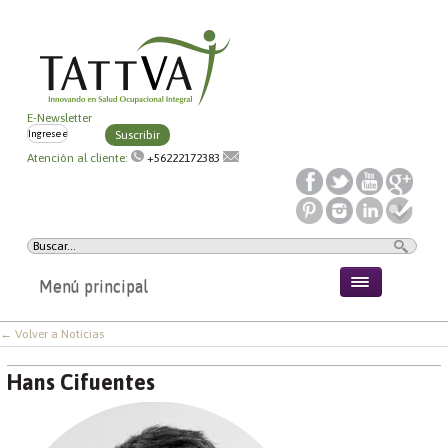
E-Newsletter
Suscribir
Atención al cliente:
+56222172383
Menú principal
← Volver a Noticias
Hans Cifuentes