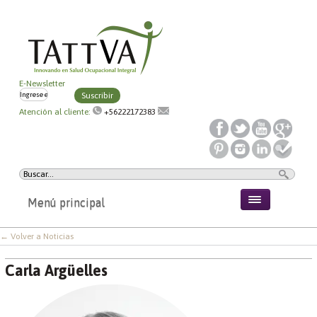
E-Newsletter
Suscribir
Atención al cliente:
+56222172383
Menú principal
← Volver a Noticias
Carla Argüelles