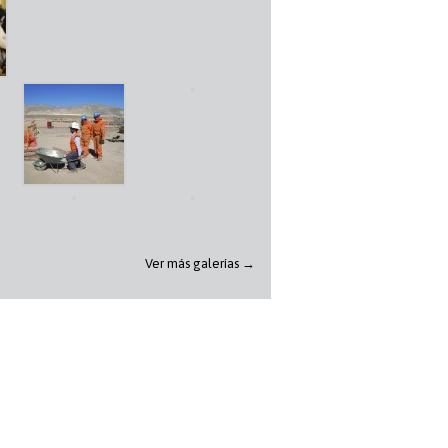
Ver más galerías →