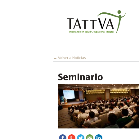
← Volver a Noticias
Seminario