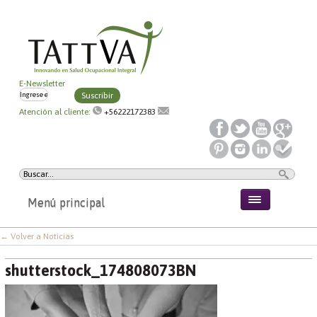
E-Newsletter
Suscribir
Atención al cliente:
+56222172383
Menú principal
← Volver a Noticias
shutterstock_174808073BN