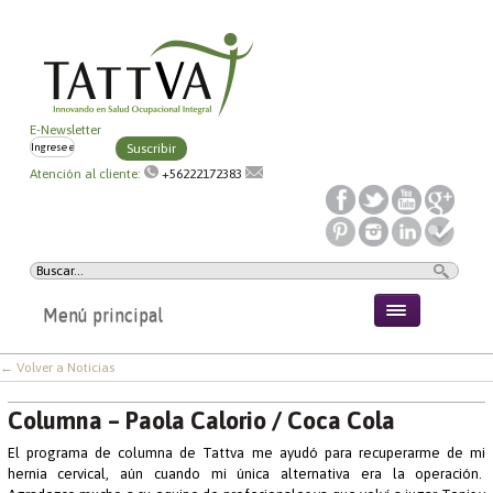
E-Newsletter
Suscribir
Atención al cliente:
+56222172383
Menú principal
← Volver a Noticias
Columna – Paola Calorio / Coca Cola
El programa de columna de Tattva me ayudó para recuperarme de mi
hernia cervical, aún cuando mi única alternativa era la operación.