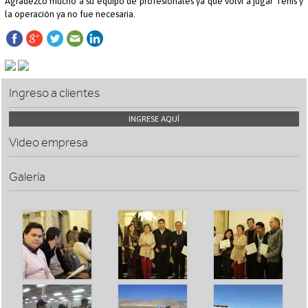
Agradezco mucho a su equipo de profesionales ya que volví a jugar Tenis y
la operación ya no fue necesaria.
Ingreso a clientes
INGRESE AQUÍ
Video empresa
Galería