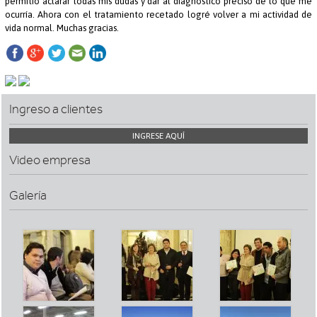
permitió aclarar todas mis dudas y dar al diagnóstico preciso de lo que me
ocurría. Ahora con el tratamiento recetado logré volver a mi actividad de
vida normal. Muchas gracias.
Ingreso a clientes
INGRESE AQUÍ
Video empresa
Galería