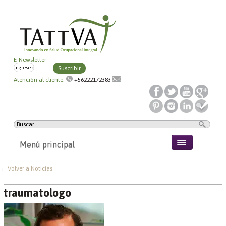
E-Newsletter
Suscribir
Atención al cliente:
+56222172383
Menú principal
← Volver a Noticias
traumatologo