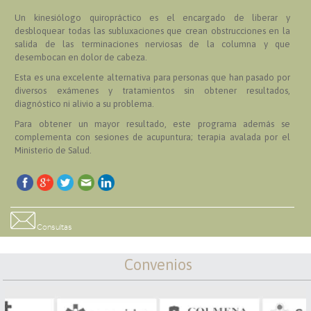
Un kinesiólogo quiropráctico es el encargado de liberar y
desbloquear todas las subluxaciones que crean obstrucciones en la
salida de las terminaciones nerviosas de la columna y que
desembocan en dolor de cabeza.
Esta es una excelente alternativa para personas que han pasado por
diversos exámenes y tratamientos sin obtener resultados,
diagnóstico ni alivio a su problema.
Para obtener un mayor resultado, este programa además se
complementa con sesiones de acupuntura; terapia avalada por el
Ministerio de Salud.
Consultas
Convenios